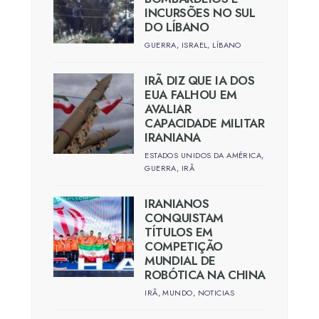
INCURSÕES NO SUL
DO LÍBANO
GUERRA
,
ISRAEL
,
LÍBANO
IRÃ DIZ QUE IA DOS
EUA FALHOU EM
AVALIAR
CAPACIDADE MILITAR
IRANIANA
ESTADOS UNIDOS DA AMÉRICA
,
GUERRA
,
IRÃ
IRANIANOS
CONQUISTAM
TÍTULOS EM
COMPETIÇÃO
MUNDIAL DE
ROBÓTICA NA CHINA
IRÃ
,
MUNDO
,
NOTICIAS