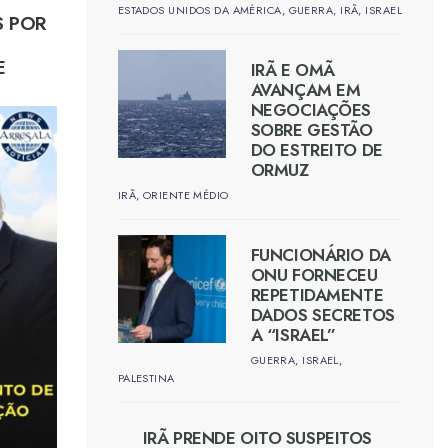
ESTADOS UNIDOS DA AMÉRICA
,
GUERRA
,
IRÃ
,
ISRAEL
S POR
E
IRÃ E OMÃ
GAZA
AVANÇAM EM
NEGOCIAÇÕES
SOBRE GESTÃO
DO ESTREITO DE
ORMUZ
IRÃ
,
ORIENTE MÉDIO
FUNCIONÁRIO DA
ONU FORNECEU
REPETIDAMENTE
DADOS SECRETOS
A “ISRAEL”
GUERRA
,
ISRAEL
,
PALESTINA
IRÃ PRENDE OITO SUSPEITOS