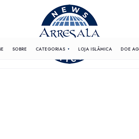
ME
SOBRE
CATEGORIAS
LOJA ISLÂMICA
DOE A