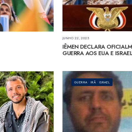
JUNHO 22, 2025
IÊMEN DECLARA OFICIAL
GUERRA AOS EUA E ISRAE
GUERRA
•
IRÃ
•
ISRAEL