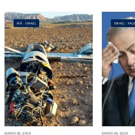
IRÃ
•
ISRAEL
ISRAEL
•
PAL
JUNHO 30, 2025
JUNHO 30, 2025