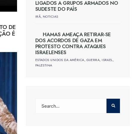
LIGADOS A GRUPOS ARMADOS NO
SUDESTE DO PAÍS
IRÃ
,
NOTICIAS
TO DE
ÇÃO É
HAMAS AMEAÇA RETIRAR-SE
DOS ACORDOS DE GAZA EM
PROTESTO CONTRA ATAQUES
ISRAELENSES
ESTADOS UNIDOS DA AMÉRICA
,
GUERRA
,
ISRAEL
,
PALESTINA