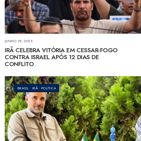
JUNHO 29, 2025
IRÃ CELEBRA VITÓRIA EM CESSAR-FOGO
CONTRA ISRAEL APÓS 12 DIAS DE
CONFLITO
BRASIL
•
IRÃ
•
POLÍTICA