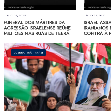
JUNHO 29, 2025
JUNHO 29, 2025
FUNERAL DOS MÁRTIRES DA
ISRAEL ASS
AGRESSÃO ISRAELENSE REÚNE
IRANIANOS 
MILHÕES NAS RUAS DE TEERÃ
CONTRA À P
GUERRA
•
IRÃ
•
ISRAEL