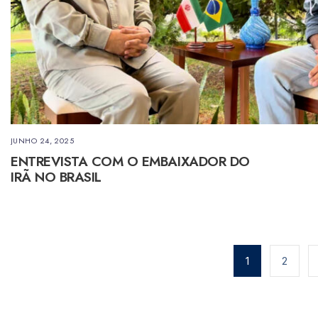
JUNHO 24, 2025
ENTREVISTA COM O EMBAIXADOR DO
IRÃ NO BRASIL
Paginação
de
1
2
posts