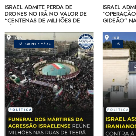
ISRAEL ADMITE PERDA DE
ISRAEL ADM
DRONES NO IRÃ NO VALOR DE
“OPERAÇÃO
“CENTENAS DE MILHÕES DE
GIDEÃO” NA
DÓLARES”
IRÃ
•
ORIENTE MÉDIO
IRÃ