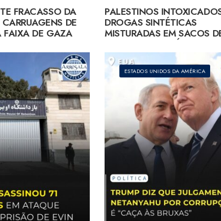
ITE FRACASSO DA
PALESTINOS INTOXICADO
 CARRUAGENS DE
DROGAS SINTÉTICAS
 FAIXA DE GAZA
MISTURADAS EM SACOS D
AJUDA HUMANITÁRIA EM 
ESTADOS UNIDOS DA AMÉRICA