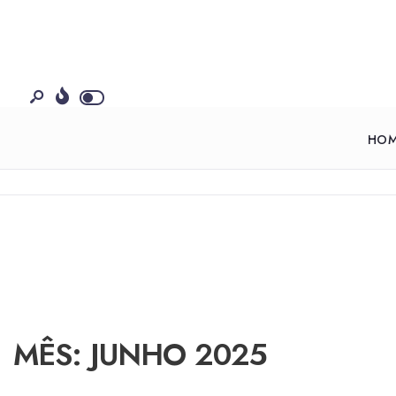
HO
MÊS:
JUNHO 2025