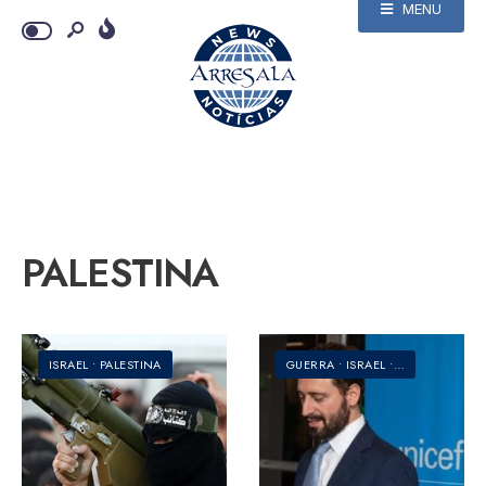
MENU
PALESTINA
ISRAEL
•
PALESTINA
GUERRA
•
ISRAEL
•
PALESTINA