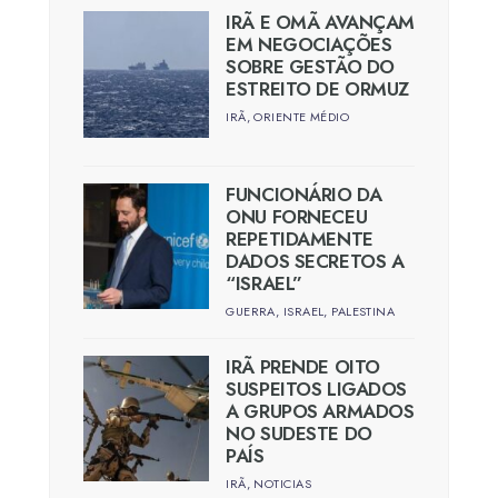
IRÃ E OMÃ AVANÇAM
EM NEGOCIAÇÕES
SOBRE GESTÃO DO
ESTREITO DE ORMUZ
IRÃ
,
ORIENTE MÉDIO
FUNCIONÁRIO DA
ONU FORNECEU
REPETIDAMENTE
DADOS SECRETOS A
“ISRAEL”
GUERRA
,
ISRAEL
,
PALESTINA
IRÃ PRENDE OITO
SUSPEITOS LIGADOS
A GRUPOS ARMADOS
NO SUDESTE DO
PAÍS
IRÃ
,
NOTICIAS