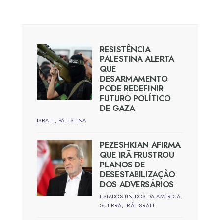
posts
RESISTÊNCIA
PALESTINA ALERTA
QUE
DESARMAMENTO
PODE REDEFINIR
FUTURO POLÍTICO
DE GAZA
ISRAEL
,
PALESTINA
PEZESHKIAN AFIRMA
QUE IRÃ FRUSTROU
PLANOS DE
DESESTABILIZAÇÃO
DOS ADVERSÁRIOS
ESTADOS UNIDOS DA AMÉRICA
,
GUERRA
,
IRÃ
,
ISRAEL