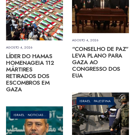
AGOSTO 4, 2026
AGOSTO 4, 2026
“CONSELHO DE PAZ”
LEVA PLANO PARA
LÍDER DO HAMAS
GAZA AO
HOMENAGEIA 112
CONGRESSO DOS
MÁRTIRES
EUA
RETIRADOS DOS
ESCOMBROS EM
GAZA
ISRAEL
•
PALESTINA
ISRAEL
•
NOTICIAS
•
PALESTINA