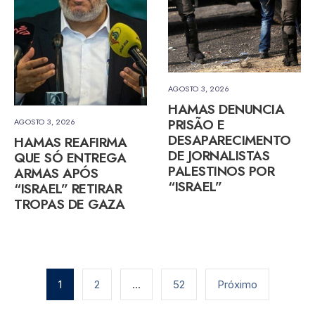
AGOSTO 3, 2026
HAMAS DENUNCIA
PRISÃO E
AGOSTO 3, 2026
DESAPARECIMENTO
HAMAS REAFIRMA
DE JORNALISTAS
QUE SÓ ENTREGA
PALESTINOS POR
ARMAS APÓS
“ISRAEL”
“ISRAEL” RETIRAR
TROPAS DE GAZA
Paginação
de
1
2
…
52
Próximo