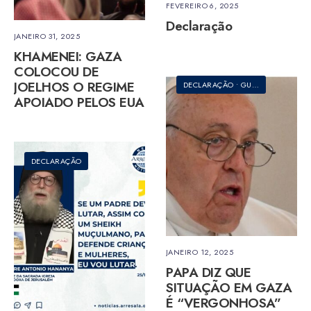
FEVEREIRO 6, 2025
Declaração
JANEIRO 31, 2025
KHAMENEI: GAZA
COLOCOU DE
JOELHOS O REGIME
DECLARAÇÃO
•
GUERRA
•
ISRAEL
APOIADO PELOS EUA
DECLARAÇÃO
JANEIRO 12, 2025
PAPA DIZ QUE
SITUAÇÃO EM GAZA
É “VERGONHOSA”