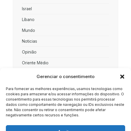
Israel
Líbano
Mundo
Noticias
Opinião
Oriente Médio
Palestina
Gerenciar o consentimento
Política
Para fornecer as melhores experiências, usamos tecnologias como
cookies para armazenar e/ou acessar informações do dispositivo. O
Rússia
consentimento para essas tecnologias nos permitirá processar
dados como comportamento de navegação ou IDs exclusivos neste
Sociedade
site. Não consentir ou retirar o consentimento pode afetar
negativamente certos recursos e funções.
Uncategorized