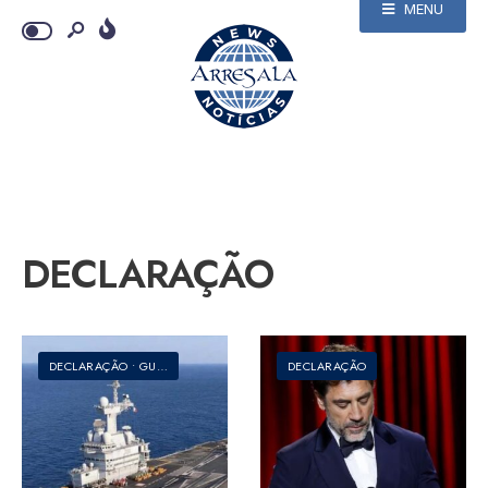
MENU
DECLARAÇÃO
DECLARAÇÃO
•
GUERRA
•
IRÃ
DECLARAÇÃO