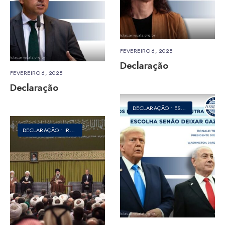
FEVEREIRO 6, 2025
Declaração
FEVEREIRO 6, 2025
Declaração
DECLARAÇÃO
•
ESTADOS UNIDOS DA AMÉRICA
DECLARAÇÃO
•
IRÃ
•
ORIENTE MÉDIO