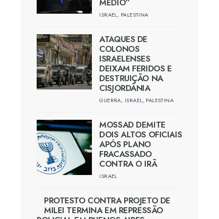
MÉDIO”
ISRAEL
,
PALESTINA
ATAQUES DE
COLONOS
ISRAELENSES
DEIXAM FERIDOS E
DESTRUIÇÃO NA
CISJORDÂNIA
GUERRA
,
ISRAEL
,
PALESTINA
MOSSAD DEMITE
DOIS ALTOS OFICIAIS
APÓS PLANO
FRACASSADO
CONTRA O IRÃ
ISRAEL
PROTESTO CONTRA PROJETO DE
MILEI TERMINA EM REPRESSÃO