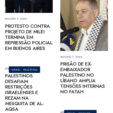
AGOSTO 7, 2026
PROTESTO CONTRA
PROJETO DE MILEI
TERMINA EM
REPRESSÃO POLICIAL
EM BUENOS AIRES
AGOSTO 7, 2026
PRISÃO DE EX-
EMBAIXADOR
AGOSTO 7, 2026
ISRAEL
•
PALESTINA
PALESTINO NO
PALESTINOS
LÍBANO AMPLIA
DESAFIAM
TENSÕES INTERNAS
RESTRIÇÕES
NO FATAH
ISRAELENSES E
REZAM NA
MESQUITA DE AL-
AQSA
AGOSTO 7, 2026