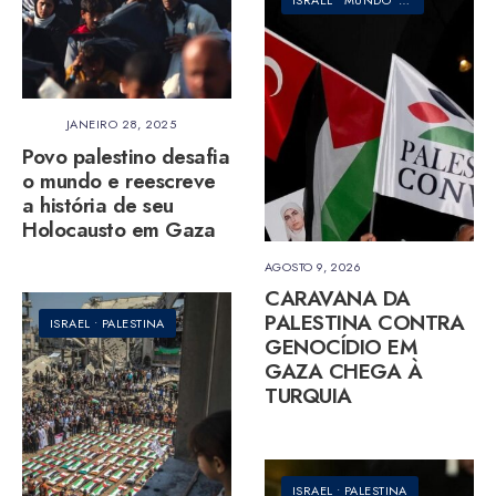
JANEIRO 28, 2025
Povo palestino desafia
o mundo e reescreve
a história de seu
Holocausto em Gaza
AGOSTO 9, 2026
CARAVANA DA
PALESTINA CONTRA
ISRAEL
•
PALESTINA
GENOCÍDIO EM
GAZA CHEGA À
TURQUIA
ISRAEL
•
PALESTINA