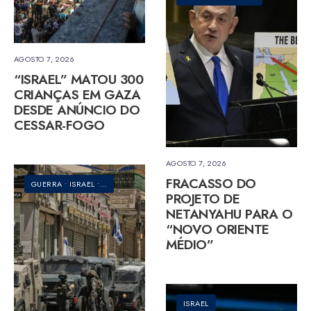
AGOSTO 7, 2026
“ISRAEL” MATOU 300
CRIANÇAS EM GAZA
DESDE ANÚNCIO DO
CESSAR-FOGO
AGOSTO 7, 2026
FRACASSO DO
GUERRA
•
ISRAEL
•
PALESTINA
PROJETO DE
NETANYAHU PARA O
“NOVO ORIENTE
MÉDIO”
ISRAEL