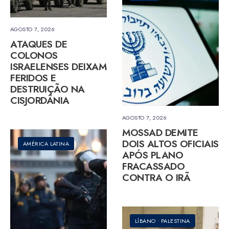
AGOSTO 7, 2026
ATAQUES DE
COLONOS
ISRAELENSES DEIXAM
FERIDOS E
DESTRUIÇÃO NA
CISJORDÂNIA
AGOSTO 7, 2026
MOSSAD DEMITE
DOIS ALTOS OFICIAIS
AMÉRICA LATINA
APÓS PLANO
FRACASSADO
CONTRA O IRÃ
LÍBANO
•
PALESTINA