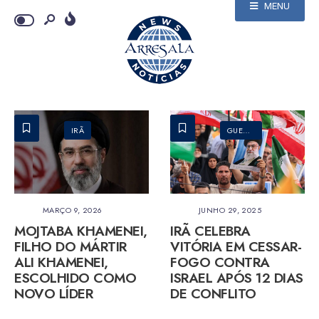
MENU
IRÃ
GUERRA
•
IRÃ
•
ISRAEL
MARÇO 9, 2026
JUNHO 29, 2025
MOJTABA KHAMENEI,
IRÃ CELEBRA
FILHO DO MÁRTIR
VITÓRIA EM CESSAR-
ALI KHAMENEI,
FOGO CONTRA
ESCOLHIDO COMO
ISRAEL APÓS 12 DIAS
NOVO LÍDER
DE CONFLITO