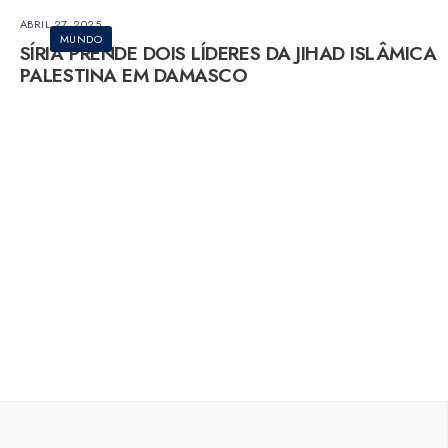
ABRIL 27, 2025
MUNDO
SÍRIA PRENDE DOIS LÍDERES DA JIHAD ISLÂMICA
PALESTINA EM DAMASCO