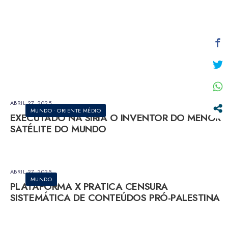
ABRIL 27, 2025
MUNDO
•
ORIENTE MÉDIO
EXECUTADO NA SÍRIA O INVENTOR DO MENOR
SATÉLITE DO MUNDO
ABRIL 27, 2025
MUNDO
PLATAFORMA X PRATICA CENSURA
SISTEMÁTICA DE CONTEÚDOS PRÓ-PALESTINA