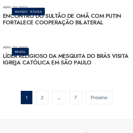
ABRIL 27, 2025
MUNDO
•
RÚSSIA
ENCONTRO DO SULTÃO DE OMÃ COM PUTIN
FORTALECE COOPERAÇÃO BILATERAL
ABRIL 27, 2025
BRASIL
LÍDER RELIGIOSO DA MESQUITA DO BRÁS VISITA
IGREJA CATÓLICA EM SÃO PAULO
1
2
…
7
Próximo