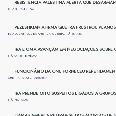
RESISTÊNCIA PALESTINA ALERTA QUE DESARMAM
ISRAEL
,
PALESTINA
PEZESHKIAN AFIRMA QUE IRÃ FRUSTROU PLANOS
ESTADOS UNIDOS DA AMÉRICA
,
GUERRA
,
IRÃ
,
ISRAEL
IRÃ E OMÃ AVANÇAM EM NEGOCIAÇÕES SOBRE 
IRÃ
,
ORIENTE MÉDIO
FUNCIONÁRIO DA ONU FORNECEU REPETIDAMENT
GUERRA
,
ISRAEL
,
PALESTINA
IRÃ PRENDE OITO SUSPEITOS LIGADOS A GRUPO
IRÃ
,
NOTICIAS
HAMAS AMEAÇA RETIRAR-SE DOS ACORDOS DE 