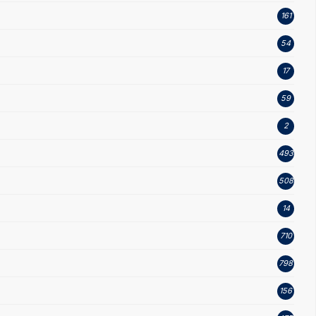
161
54
17
59
2
493
508
14
710
798
156