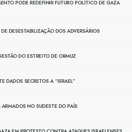
ENTO PODE REDEFINIR FUTURO POLÍTICO DE GAZA
 DE DESESTABILIZAÇÃO DOS ADVERSÁRIOS
GESTÃO DO ESTREITO DE ORMUZ
E DADOS SECRETOS A “ISRAEL”
S ARMADOS NO SUDESTE DO PAÍS
GAZA EM PROTESTO CONTRA ATAQUES ISRAELENSES