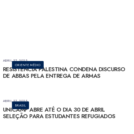
ABRIL 27, 2025
ORIENTE MÉDIO
RESISTÊNCIA PALESTINA CONDENA DISCURSO
DE ABBAS PELA ENTREGA DE ARMAS
ABRIL 27, 2025
BRASIL
UNICAMP ABRE ATÉ O DIA 30 DE ABRIL
SELEÇÃO PARA ESTUDANTES REFUGIADOS