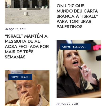
ONU DIZ QUE
MUNDO DEU CARTA
BRANCA A “ISRAEL”
PARA TORTURAR
PALESTINOS
MARÇO 26, 2026
“ISRAEL” MANTÉM A
MESQUITA DE AL-
AQSA FECHADA POR
CRIME
•
ESTADOS UNIDOS DA AMÉRICA
MAIS DE TRÊS
SEMANAS
CRIME
•
ISRAEL
MARÇO 22, 2026