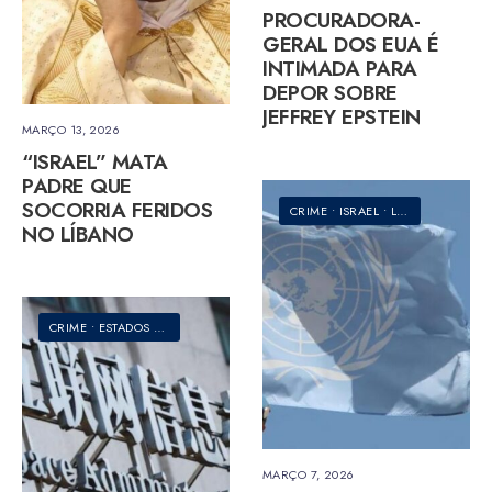
PROCURADORA-
GERAL DOS EUA É
INTIMADA PARA
DEPOR SOBRE
JEFFREY EPSTEIN
MARÇO 13, 2026
“ISRAEL” MATA
PADRE QUE
SOCORRIA FERIDOS
CRIME
•
ISRAEL
•
LÍBANO
NO LÍBANO
CRIME
•
ESTADOS UNIDOS DA AMÉRICA
•
ISRAEL
MARÇO 7, 2026