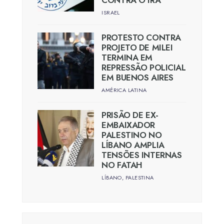
CONTRA O IRÃ
ISRAEL
PROTESTO CONTRA
PROJETO DE MILEI
TERMINA EM
REPRESSÃO POLICIAL
EM BUENOS AIRES
AMÉRICA LATINA
PRISÃO DE EX-
EMBAIXADOR
PALESTINO NO
LÍBANO AMPLIA
TENSÕES INTERNAS
NO FATAH
LÍBANO
,
PALESTINA