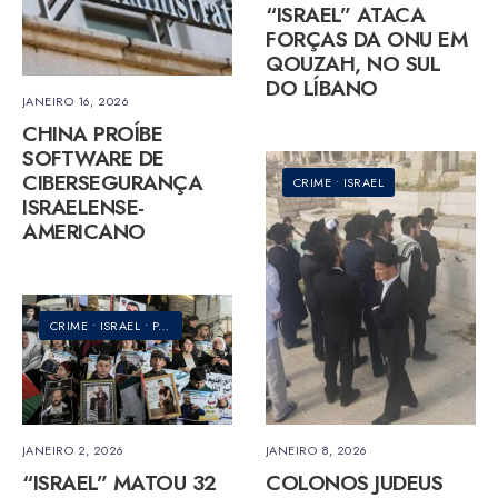
“ISRAEL” ATACA
FORÇAS DA ONU EM
QOUZAH, NO SUL
DO LÍBANO
JANEIRO 16, 2026
CHINA PROÍBE
SOFTWARE DE
CIBERSEGURANÇA
CRIME
•
ISRAEL
ISRAELENSE-
AMERICANO
CRIME
•
ISRAEL
•
PALESTINA
JANEIRO 2, 2026
JANEIRO 8, 2026
“ISRAEL” MATOU 32
COLONOS JUDEUS