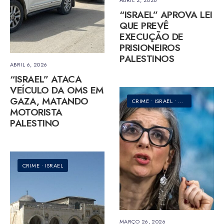
ABRIL 2, 2026
“ISRAEL” APROVA LEI
QUE PREVÊ
EXECUÇÃO DE
PRISIONEIROS
PALESTINOS
ABRIL 6, 2026
“ISRAEL” ATACA
VEÍCULO DA OMS EM
GAZA, MATANDO
CRIME
•
ISRAEL
•
MUNDO
MOTORISTA
PALESTINO
CRIME
•
ISRAEL
MARÇO 26, 2026