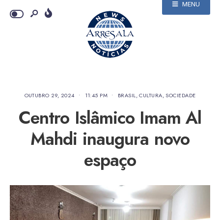
MENU
OUTUBRO 29, 2024
•
11:45 PM
•
BRASIL
,
CULTURA
,
SOCIEDADE
Centro Islâmico Imam Al
Mahdi inaugura novo
espaço