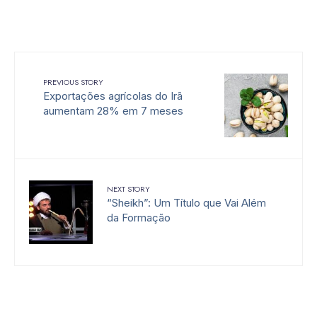
PREVIOUS STORY
Exportações agrícolas do Irã
aumentam 28% em 7 meses
NEXT STORY
“Sheikh”: Um Título que Vai Além
da Formação