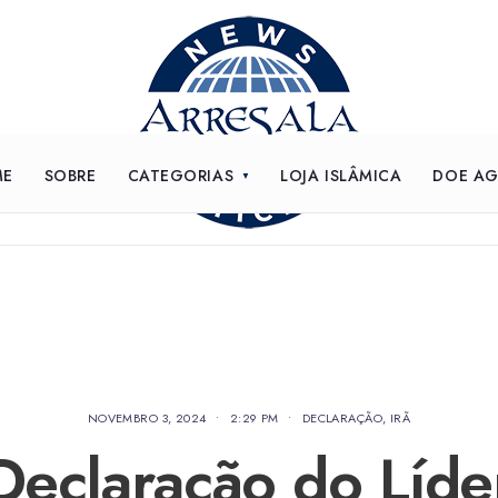
ME
SOBRE
CATEGORIAS
LOJA ISLÂMICA
DOE A
NOVEMBRO 3, 2024
•
2:29 PM
•
DECLARAÇÃO
,
IRÃ
Declaração do Líde