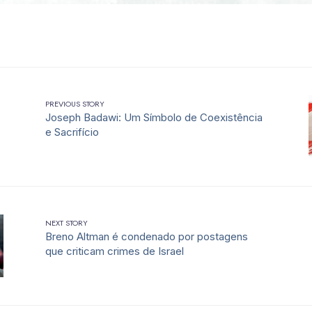
PREVIOUS STORY
Joseph Badawi: Um Símbolo de Coexistência
e Sacrifício
NEXT STORY
Breno Altman é condenado por postagens
que criticam crimes de Israel