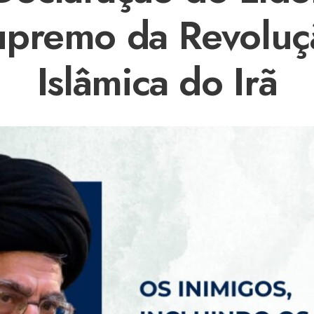
upremo da Revoluç
Islâmica do Irã