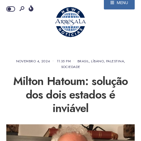
MENU
NOVEMBRO 4, 2024
•
11:35 PM
•
BRASIL
,
LÍBANO
,
PALESTINA
,
SOCIEDADE
Milton Hatoum: solução
dos dois estados é
inviável