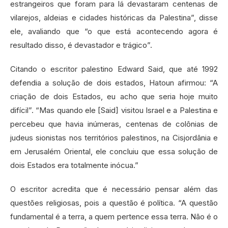
estrangeiros que foram para lá devastaram centenas de
vilarejos, aldeias e cidades históricas da Palestina”, disse
ele, avaliando que “o que está acontecendo agora é
resultado disso, é devastador e trágico”.
Citando o escritor palestino Edward Said, que até 1992
defendia a solução de dois estados, Hatoun afirmou: “A
criação de dois Estados, eu acho que seria hoje muito
difícil”. “Mas quando ele [Said] visitou Israel e a Palestina e
percebeu que havia inúmeras, centenas de colônias de
judeus sionistas nos territórios palestinos, na Cisjordânia e
em Jerusalém Oriental, ele concluiu que essa solução de
dois Estados era totalmente inócua.”
O escritor acredita que é necessário pensar além das
questões religiosas, pois a questão é política. “A questão
fundamental é a terra, a quem pertence essa terra. Não é o