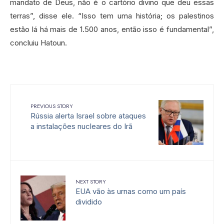
mandato de Deus, não é o cartório divino que deu essas
terras”, disse ele. “Isso tem uma história; os palestinos
estão lá há mais de 1.500 anos, então isso é fundamental”,
concluiu Hatoun.
PREVIOUS STORY
Rússia alerta Israel sobre ataques
a instalações nucleares do Irã
NEXT STORY
EUA vão às urnas como um país
dividido