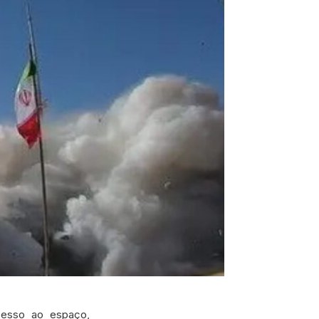
ucesso ao espaço,