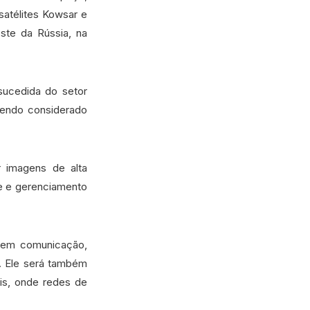
satélites Kowsar e
ste da Rússia, na
sucedida do setor
 sendo considerado
 imagens de alta
nte e gerenciamento
s em comunicação,
). Ele será também
is, onde redes de