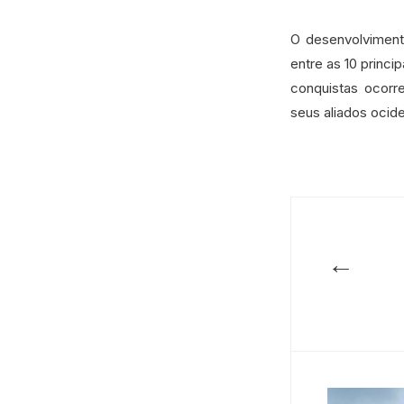
O desenvolviment
entre as 10 princ
conquistas ocorr
seus aliados ocide
←