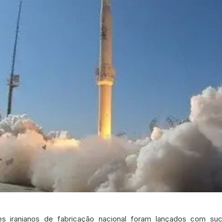
tes iranianos de fabricação nacional foram lançados com s