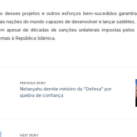
o desses projetos e outros esforços bem-sucedidos garantira
ipais nações do mundo capazes de desenvolver e lançar satélites.
em apesar de décadas de sanções unilaterais impostas pelos
ntais à República Islâmica.
PREVIOUS STORY
Netanyahu demite ministro da “Defesa” por
quebra de confiança
NEXT STORY