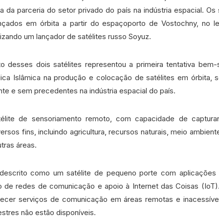
 da parceria do setor privado do país na indústria espacial. Os 
çados em órbita a partir do espaçoporto de Vostochny, no le
tilizando um lançador de satélites russo Soyuz.
o desses dois satélites representou a primeira tentativa bem-
ica Islâmica na produção e colocação de satélites em órbita,
te e sem precedentes na indústria espacial do país.
élite de sensoriamento remoto, com capacidade de capturar
ersos fins, incluindo agricultura, recursos naturais, meio ambie
utras áreas.
descrito como um satélite de pequeno porte com aplicaçõe
ão de redes de comunicação e apoio à Internet das Coisas (IoT
ornecer serviços de comunicação em áreas remotas e inacessíve
stres não estão disponíveis.