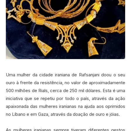
Uma mulher da cidade iraniana de Rafsanjani doou o seu
ouro à frente da resistência, no valor de aproximadamente
500 milhões de Rials, cerca de 250 mil dólares. Esta é uma
iniciativa que se repetiu por todo o país, através da ação
apaixonada das mulheres iranianas na ajuda aos oprimidos
no Líbano e em Gaza, através da doação de ouro e jóias.‍
As mulheres iranianas sempre tiveram diferentes gestos