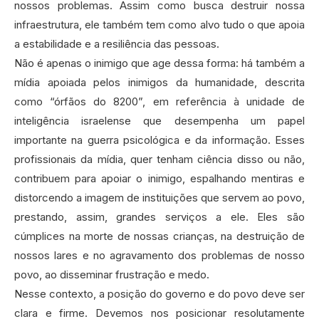
nossos problemas. Assim como busca destruir nossa
infraestrutura, ele também tem como alvo tudo o que apoia
a estabilidade e a resiliência das pessoas.‍
Não é apenas o inimigo que age dessa forma: há também a
mídia apoiada pelos inimigos da humanidade, descrita
como “órfãos do 8200”, em referência à unidade de
inteligência israelense que desempenha um papel
importante na guerra psicológica e da informação. Esses
profissionais da mídia, quer tenham ciência disso ou não,
contribuem para apoiar o inimigo, espalhando mentiras e
distorcendo a imagem de instituições que servem ao povo,
prestando, assim, grandes serviços a ele. Eles são
cúmplices na morte de nossas crianças, na destruição de
nossos lares e no agravamento dos problemas de nosso
povo, ao disseminar frustração e medo.‍
Nesse contexto, a posição do governo e do povo deve ser
clara e firme. Devemos nos posicionar resolutamente