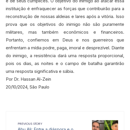
e de seus cúmplices. O objetivo do inimigo ao atacar essa
instituição é enfraquecer as forças que contribuirão para a
reconstrução de nossas aldeias e lares após a vitória. Isso
prova que os objetivos do inimigo não são puramente
militares, mas também econômicos e financeiros.
Portanto, confiemos em Deus e nos guerreiros que
enfrentam a mídia podre, paga, imoral e desprezível. Diante
do inimigo, a resistência dará uma resposta proporcional,
pois os dias, as noites e o campo de batalha garantirão
uma resposta significativa e sábia.‍
Por Dr. Hassan Al-Zein‍
20/10/2024, São Paulo
PREVIOUS STORY
Abu Ali: Entre a diáspora e o