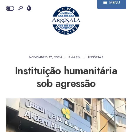
MENU
NOVEMBRO 17, 2024
•
5:44 PM
•
HISTÓRIAS
Instituição humanitária
sob agressão