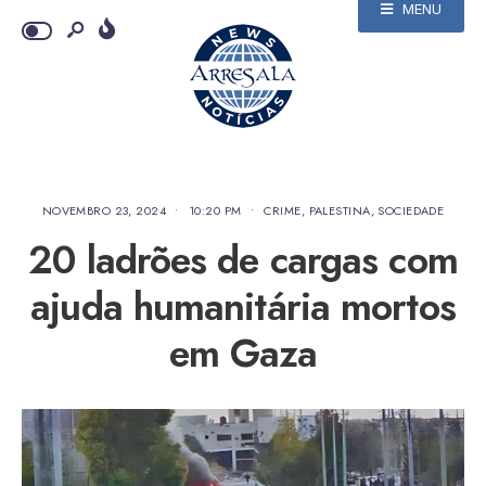
MENU
NOVEMBRO 23, 2024
•
10:20 PM
•
CRIME
,
PALESTINA
,
SOCIEDADE
20 ladrões de cargas com
ajuda humanitária mortos
em Gaza