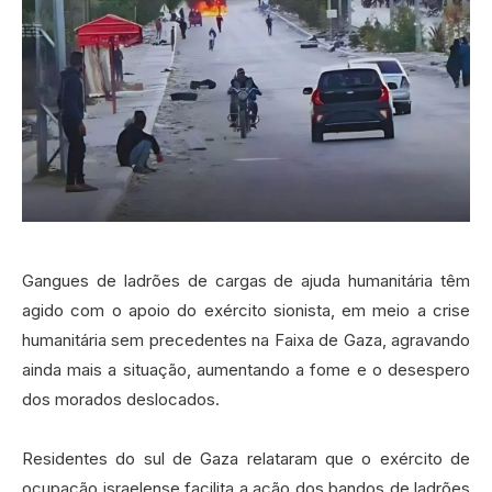
Gangues de ladrões de cargas de ajuda humanitária têm
agido com o apoio do exército sionista, em meio a crise
humanitária sem precedentes na Faixa de Gaza, agravando
ainda mais a situação, aumentando a fome e o desespero
dos morados deslocados.‍
Residentes do sul de Gaza relataram que o exército de
ocupação israelense facilita a ação dos bandos de ladrões