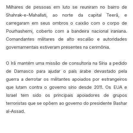
Milhares de pessoas em luto se reuniram no bairro de
Shahrak-e-Mahallati, ao norte da capital Teerã, e
carregaram em seus ombros o caixão com o corpo de
Pourhashemi, coberto com a bandeira nacional iraniana.
Comandantes militares de alto escalão e autoridades
governamentais estiveram presentes na cerimônia.‍
O Irã mantém uma missão de consultoria na Síria a pedido
de Damasco para ajudar o país árabe devastado pela
guerra a derrotar os militantes apoiados por estrangeiros
que lutam contra o governo sírio desde 2011. Os EUA e
Israel tem sido os principais apoiadores de grupos
terroristas que se opõem ao governo do presidente Bashar
al-Assad.