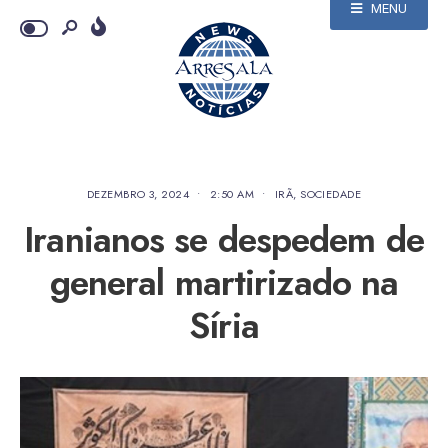
MENU
DEZEMBRO 3, 2024
•
2:50 AM
•
IRÃ
,
SOCIEDADE
Iranianos se despedem de
general martirizado na
Síria