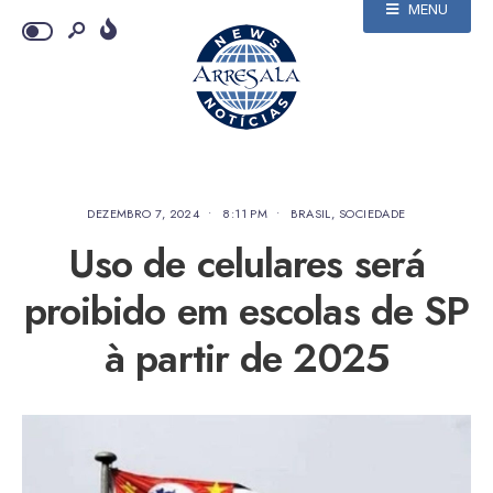
MENU
DEZEMBRO 7, 2024
•
8:11 PM
•
BRASIL
,
SOCIEDADE
Uso de celulares será
proibido em escolas de SP
à partir de 2025