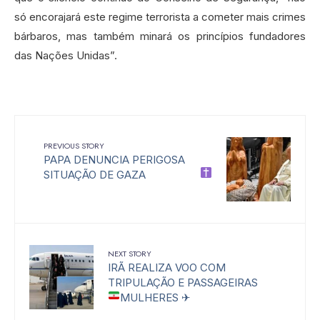
só encorajará este regime terrorista a cometer mais crimes
bárbaros, mas também minará os princípios fundadores
das Nações Unidas”.
PREVIOUS STORY
PAPA DENUNCIA PERIGOSA
SITUAÇÃO DE GAZA
NEXT STORY
IRÃ REALIZA VOO COM
TRIPULAÇÃO E PASSAGEIRAS
MULHERES
✈