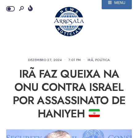
MENU
DEZEMBRO 27, 2024
•
7:01 PM
•
IRÃ
,
POLÍTICA
IRÃ FAZ QUEIXA NA
ONU CONTRA ISRAEL
POR ASSASSINATO DE
HANIYEH