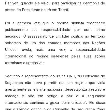
Haniyeh, quando ele viajou para participar na cerimônia de
posse do Presidente do Irã em Teerã.
Foi a primeira vez que o regime sionista reconhece
publicamente sua responsabilidade por este crime
hediondo. O assassinato de um líder político no território
soberano de um dos estados membros das Nações
Unidas revela, mais uma vez, a responsabilidade
internacional do regime israelense pelas suas ações
terroristas e agressivas.
Segundo o representante do Irã na ONU, “O Conselho de
Segurança não deve permitir que um regime que viola
abertamente as leis internacionais, desestabiliza a região e
ameaça e põe em perigo a paz e a segurança
internacionais continue a gozar de imunidade”. Ele disse
que o silêncio contínuo do Conselho de Segurança, “não