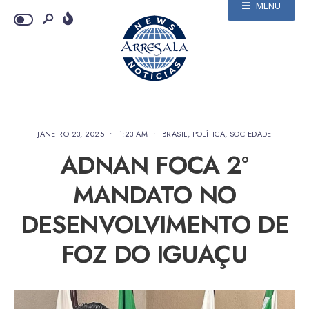
MENU
JANEIRO 23, 2025
•
1:23 AM
•
BRASIL
,
POLÍTICA
,
SOCIEDADE
ADNAN FOCA 2º
MANDATO NO
DESENVOLVIMENTO DE
FOZ DO IGUAÇU