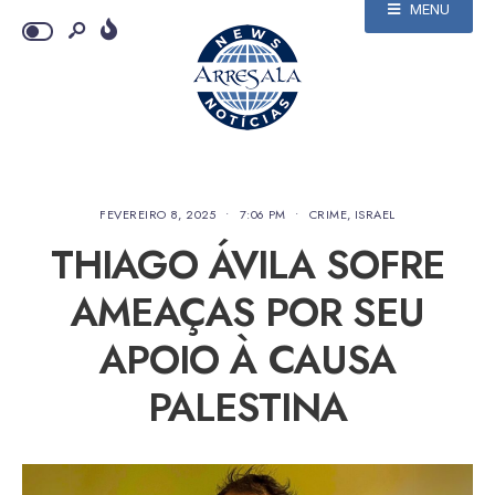
MENU
FEVEREIRO 8, 2025
•
7:06 PM
•
CRIME
,
ISRAEL
THIAGO ÁVILA SOFRE
AMEAÇAS POR SEU
APOIO À CAUSA
PALESTINA