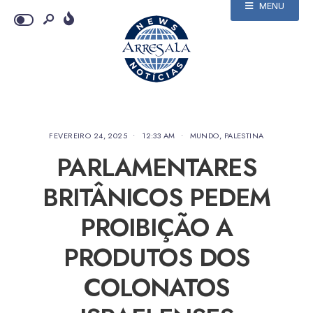
MENU
FEVEREIRO 24, 2025
•
12:33 AM
•
MUNDO
,
PALESTINA
PARLAMENTARES
BRITÂNICOS PEDEM
PROIBIÇÃO A
PRODUTOS DOS
COLONATOS