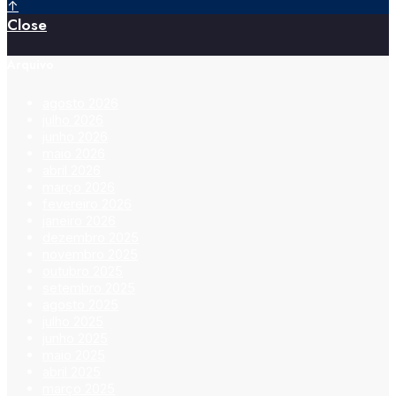
↑
Close
Arquivo
agosto 2026
julho 2026
junho 2026
maio 2026
abril 2026
março 2026
fevereiro 2026
janeiro 2026
dezembro 2025
novembro 2025
outubro 2025
setembro 2025
agosto 2025
julho 2025
junho 2025
maio 2025
abril 2025
março 2025