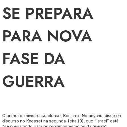
SE PREPARA
PARA NOVA
FASE DA
GUERRA
O primeiro-ministro israelense, Benjamin Netanyahu, disse em
discurso no Knesset na segunda-feira (3), que “Israel” está
“se preparando para os próximos estágios da guerra”,