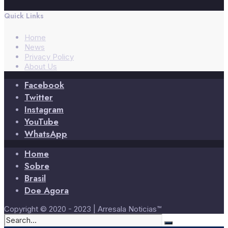
Quick Links
Home
News
Privacy Policy
About Us
Facebook
Twitter
Instagram
YouTube
WhatsApp
Home
Sobre
Brasil
Doe Agora
Copyright © 2020 - 2023 | Arresala Noticias™