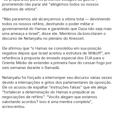
prometendo não parar até “atingirmos todos os nossos
objetivos de vitória”.
“Não pararemos até alcançarmos a vitória total — devolvendo
todos os nossos reféns, destruindo o poder militar e
governamental do Hamas e garantindo que Gaza não seja mais
uma ameaça a Israel”, disse ele. Membros da boicotaram o
discurso de Netanyahu no plenário do Knesset.
Ele afirmou que “o Hamas se consolidou em sua posição
negativa depois que Israel aceitou a estrutura de Witkoff”, em
referência à proposta do enviado especial dos EUA para o
Oriente Médio de estender a primeira fase do cessar-fogo por
seis semanas durante o Ramadã.
Netanyahu foi forçado a interromper seu discurso várias vezes
devido a interrupções e gritos dos parlamentares da oposição.
Ele os acusou de espalhar “instruções falsas” que ele alega
“fortalecer a determinação do Hamas e prejudicar as
negociações de reféns”. “Vocês alegam que estamos
sabotando acordos? Isso é uma mentira completa”,
acrescentou.