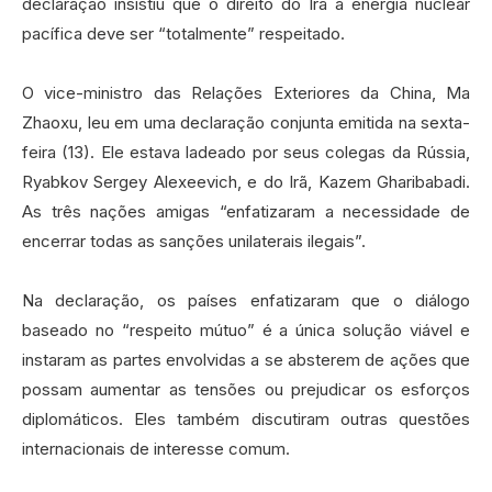
declaração insistiu que o direito do Irã à energia nuclear
pacífica deve ser “totalmente” respeitado.
O vice-ministro das Relações Exteriores da China, Ma
Zhaoxu, leu em uma declaração conjunta emitida na sexta-
feira (13). Ele estava ladeado por seus colegas da Rússia,
Ryabkov Sergey Alexeevich, e do Irã, Kazem Gharibabadi.
As três nações amigas “enfatizaram a necessidade de
encerrar todas as sanções unilaterais ilegais”.
Na declaração, os países enfatizaram que o diálogo
baseado no “respeito mútuo” é a única solução viável e
instaram as partes envolvidas a se absterem de ações que
possam aumentar as tensões ou prejudicar os esforços
diplomáticos. Eles também discutiram outras questões
internacionais de interesse comum.