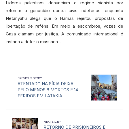
Líderes palestinos denunciam o regime sionista por
retomar o genocídio contra civis indefesos, enquanto
Netanyahu alega que o Hamas rejeitou propostas de
libertação de reféns. Em meio a escombros, vozes de
Gaza clamam por justiça. A comunidade internacional é
instada a deter o massacre.
PREVIOUS STORY
ATENTADO NA SÍRIA DEIXA
PELO MENOS 8 MORTOS E 14
FERIDOS EM LATAKIA
NEXT STORY
RETORNO DE PRISIONEIROS É