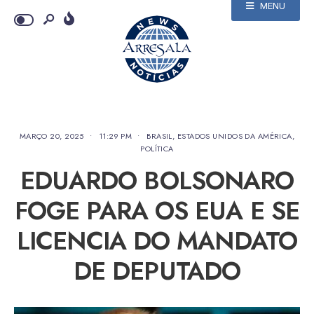
MENU
MARÇO 20, 2025
•
11:29 PM
•
BRASIL
,
ESTADOS UNIDOS DA AMÉRICA
,
POLÍTICA
EDUARDO BOLSONARO
FOGE PARA OS EUA E SE
LICENCIA DO MANDATO
DE DEPUTADO