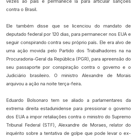
vezes ao país e permanece lá para articular sanções
contra o Brasil.
Ele também disse que se licenciou do mandato de
deputado federal por 120 dias, para permanecer nos EUA e
seguir conspirando contra seu próprio país. Ele era alvo de
uma ação movida pelo Partido dos Trabalhadores na na
Procuradoria-Geral da República (PGR), para apreensão do
seu passaporte por conspiração contra o governo e o
Judiciário brasileiro. O ministro Alexandre de Morais
arquivou a ação na noite terça-feira.
Eduardo Bolsonaro tem se aliado a parlamentares da
extrema direita estadunidense para pressionar o governo
dos EUA a impor retaliações contra o ministro do Supremo
Tribunal Federal (STF), Alexandre de Moraes, relator do
inquérito sobre a tentativa de golpe que pode levar o ex-