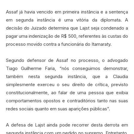
Assaf já havia vencido em primeira instância e a sentença
em segunda instância é uma vitória da diplomata. A
decisão do Juizado determina que Lajst seja condenado a
pagar uma indenização de R$ 500, referentes às custas do
processo movido contra a funcionária do Itamaraty.
Segundo defensor de Assaf no processo, o advogado
Tiago Guilherme Faria, “nós conseguimos demonstrar,
também nesta segunda instância, que a Claudia
simplesmente exerceu o seu direito de crítica, previsto
constitucionalmente, ao falar de uma pessoa que exibia
comportamentos opostos e contraditórios tanto nas suas
redes sociais quanto em suas aparições públicas”.
A defesa de Lajst ainda pode recorrer desta derrota em
segunda instância com um pedido no supremo. Entretanto,