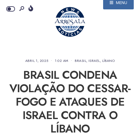
MENU
ABRIL 1, 2025
•
1:02 AM
•
BRASIL
,
ISRAEL
,
LÍBANO
BRASIL CONDENA
VIOLAÇÃO DO CESSAR-
FOGO E ATAQUES DE
ISRAEL CONTRA O
LÍBANO