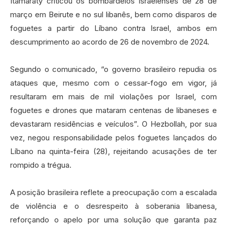
Itamaraty criticou os bombardeios israelenses de 28 de
março em Beirute e no sul libanês, bem como disparos de
foguetes a partir do Líbano contra Israel, ambos em
descumprimento ao acordo de 26 de novembro de 2024.
Segundo o comunicado, “o governo brasileiro repudia os
ataques que, mesmo com o cessar-fogo em vigor, já
resultaram em mais de mil violações por Israel, com
foguetes e drones que mataram centenas de libaneses e
devastaram residências e veículos”. O Hezbollah, por sua
vez, negou responsabilidade pelos foguetes lançados do
Líbano na quinta-feira (28), rejeitando acusações de ter
rompido a trégua.
A posição brasileira reflete a preocupação com a escalada
de violência e o desrespeito à soberania libanesa,
reforçando o apelo por uma solução que garanta paz