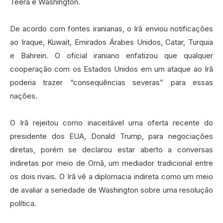
Teerã e Washington.
De acordo com fontes iranianas, o Irã enviou notificações
ao Iraque, Kuwait, Emirados Árabes Unidos, Catar, Turquia
e Bahrein. O oficial iraniano enfatizou que qualquer
cooperação com os Estados Unidos em um ataque ao Irã
poderia trazer “consequências severas” para essas
nações.
O Irã rejeitou como inaceitável uma oferta recente do
presidente dos EUA, Donald Trump, para negociações
diretas, porém se declarou estar aberto a conversas
indiretas por meio de Omã, um mediador tradicional entre
os dois rivais. O Irã vê a diplomacia indireta como um meio
de avaliar a seriedade de Washington sobre uma resolução
política.