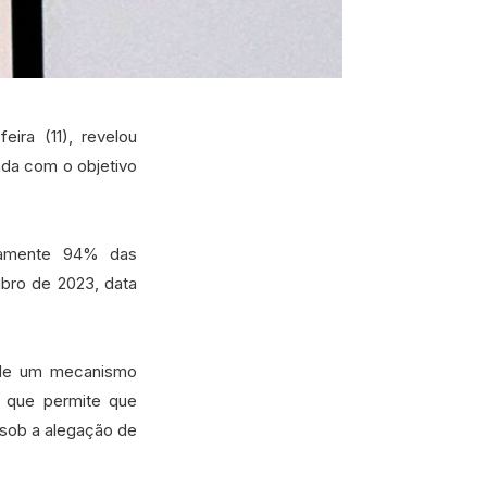
ira (11), revelou
da com o objetivo
damente 94% das
ubro de 2023, data
 de um mecanismo
 que permite que
 sob a alegação de