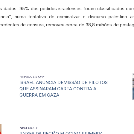
 dados, 95% dos pedidos israelenses foram classificados com
ência”, numa tentativa de criminalizar o discurso palestino 
cedentes de censura, removeu cerca de 38,8 milhões de posta
PREVIOUS STORY
ISRAEL ANUNCIA DEMISSÃO DE PILOTOS
QUE ASSINARAM CARTA CONTRA A
GUERRA EM GAZA
NEXT STORY
PAÍSES DA REGIÃO ELOGIAM PRIMEIRA