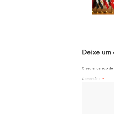
Deixe um 
O seu endereço de 
Comentário
*