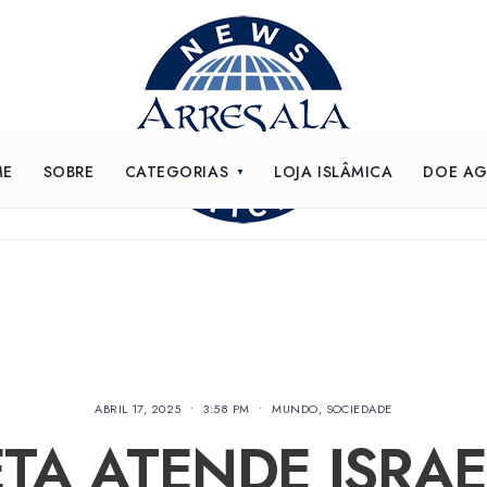
ME
SOBRE
CATEGORIAS
LOJA ISLÂMICA
DOE A
ABRIL 17, 2025
•
3:58 PM
•
MUNDO
,
SOCIEDADE
TA ATENDE ISRAE