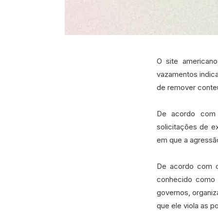
O site americano
vazamentos indic
de remover conte
De acordo com 
solicitações de e
em que a agressã
De acordo com o
conhecido como 
governos, organiz
que ele viola as po