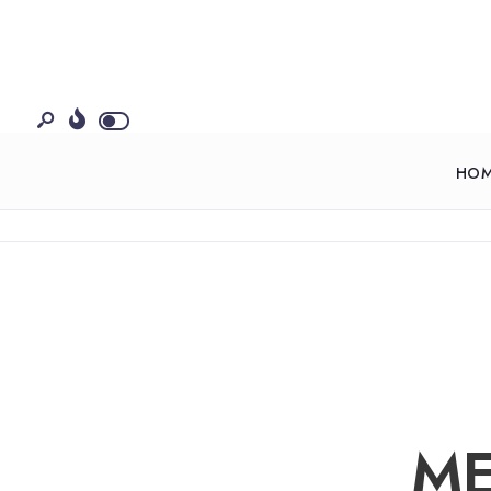
HO
ME