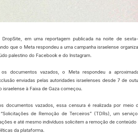
 DropSite, em uma reportagem publicada na noite de sexta-fe
ando que o Meta respondeu a uma campanha israelense organiza
údo palestino do Facebook e do Instagram.
os documentos vazados, o Meta respondeu a aproxima
xclusão enviadas pelas autoridades israelenses desde 7 de out
o israelense à Faixa de Gaza começou.
s documentos vazados, essa censura é realizada por meio
“Solicitações de Remoção de Terceiros” (TDRs), um serviço
ações e até mesmo indivíduos solicitem a remoção de conteúdo
líticas da plataforma.