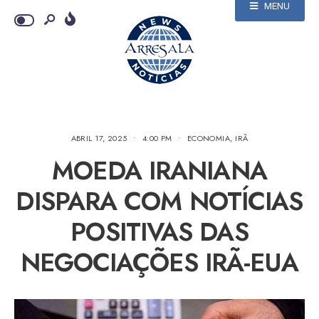
MENU
ABRIL 17, 2025
•
4:00 PM
•
ECONOMIA
,
IRÃ
MOEDA IRANIANA
DISPARA COM NOTÍCIAS
POSITIVAS DAS
NEGOCIAÇÕES IRÃ-EUA