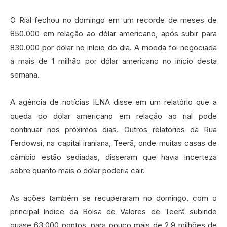
O Rial fechou no domingo em um recorde de meses de
850.000 em relação ao dólar americano, após subir para
830.000 por dólar no início do dia. A moeda foi negociada
a mais de 1 milhão por dólar americano no início desta
semana.
A agência de notícias ILNA disse em um relatório que a
queda do dólar americano em relação ao rial pode
continuar nos próximos dias. Outros relatórios da Rua
Ferdowsi, na capital iraniana, Teerã, onde muitas casas de
câmbio estão sediadas, disseram que havia incerteza
sobre quanto mais o dólar poderia cair.
As ações também se recuperaram no domingo, com o
principal índice da Bolsa de Valores de Teerã subindo
quase 63.000 pontos, para pouco mais de 2,9 milhões de