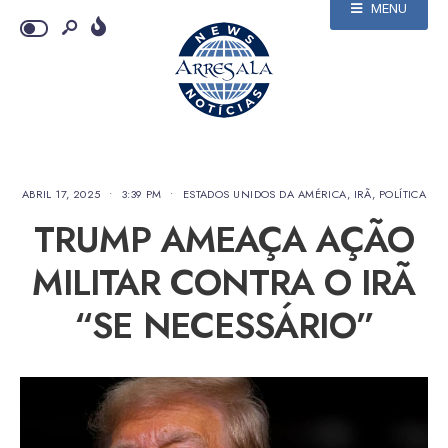
MENU
ABRIL 17, 2025
•
3:39 PM
•
ESTADOS UNIDOS DA AMÉRICA
,
IRÃ
,
POLÍTICA
TRUMP AMEAÇA AÇÃO
MILITAR CONTRA O IRÃ
“SE NECESSÁRIO”