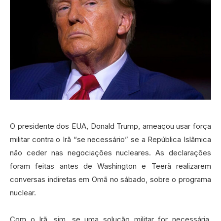
O presidente dos EUA, Donald Trump, ameaçou usar força
militar contra o Irã “se necessário” se a República Islâmica
não ceder nas negociações nucleares. As declarações
foram feitas antes de Washington e Teerã realizarem
conversas indiretas em Omã no sábado, sobre o programa
nuclear.
Com o Irã, sim, se uma solução militar for necessária,