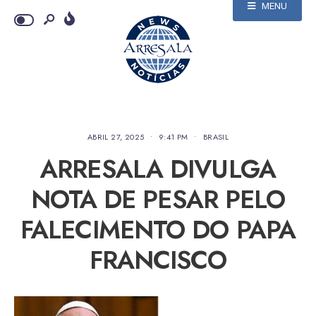
MENU
ABRIL 27, 2025
•
9:41 PM
•
BRASIL
ARRESALA DIVULGA
NOTA DE PESAR PELO
FALECIMENTO DO PAPA
FRANCISCO