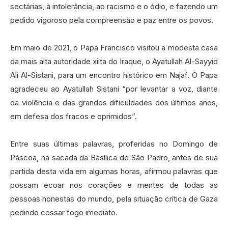
sectárias, à intolerância, ao racismo e o ódio, e fazendo um
pedido vigoroso pela compreensão e paz entre os povos.
Em maio de 2021, o Papa Francisco visitou a modesta casa
da mais alta autoridade xiita do Iraque, o Ayatullah Al-Sayyid
Ali Al-Sistani, para um encontro histórico em Najaf. O Papa
agradeceu ao Ayatullah Sistani “por levantar a voz, diante
da violência e das grandes dificuldades dos últimos anos,
em defesa dos fracos e oprimidos”.
Entre suas últimas palavras, proferidas no Domingo de
Páscoa, na sacada da Basílica de São Padro, antes de sua
partida desta vida em algumas horas, afirmou palavras que
possam ecoar nos corações e mentes de todas as
pessoas honestas do mundo, pela situação crítica de Gaza
pedindo cessar fogo imediato.