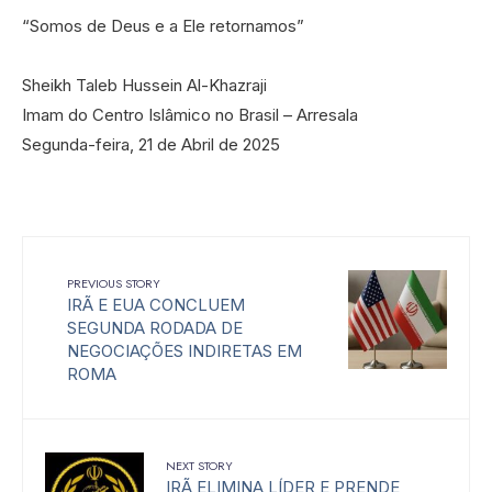
“Somos de Deus e a Ele retornamos”
Sheikh Taleb Hussein Al-Khazraji
Imam do Centro Islâmico no Brasil – Arresala
Segunda-feira, 21 de Abril de 2025
PREVIOUS STORY
IRÃ E EUA CONCLUEM
SEGUNDA RODADA DE
NEGOCIAÇÕES INDIRETAS EM
ROMA
NEXT STORY
IRÃ ELIMINA LÍDER E PRENDE