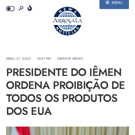
MENU
ABRIL 27, 2025
•
10:01 PM
•
ORIENTE MÉDIO
PRESIDENTE DO IÊMEN
ORDENA PROIBIÇÃO DE
TODOS OS PRODUTOS
DOS EUA