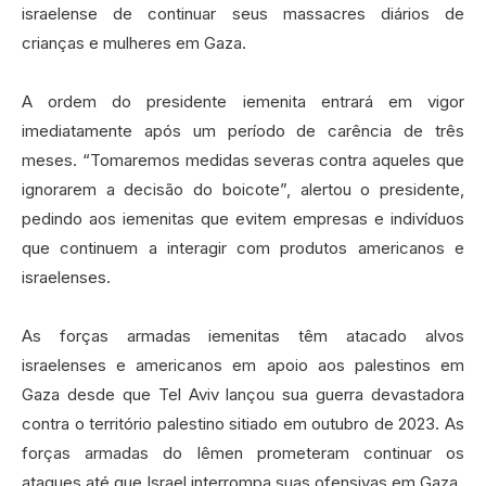
israelense de continuar seus massacres diários de
crianças e mulheres em Gaza.
A ordem do presidente iemenita entrará em vigor
imediatamente após um período de carência de três
meses. “Tomaremos medidas severas contra aqueles que
ignorarem a decisão do boicote”, alertou o presidente,
pedindo aos iemenitas que evitem empresas e indivíduos
que continuem a interagir com produtos americanos e
israelenses.
As forças armadas iemenitas têm atacado alvos
israelenses e americanos em apoio aos palestinos em
Gaza desde que Tel Aviv lançou sua guerra devastadora
contra o território palestino sitiado em outubro de 2023. As
forças armadas do Iêmen prometeram continuar os
ataques até que Israel interrompa suas ofensivas em Gaza.