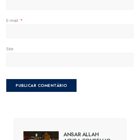
E-mail
*
Site
ANSAR ALLAH