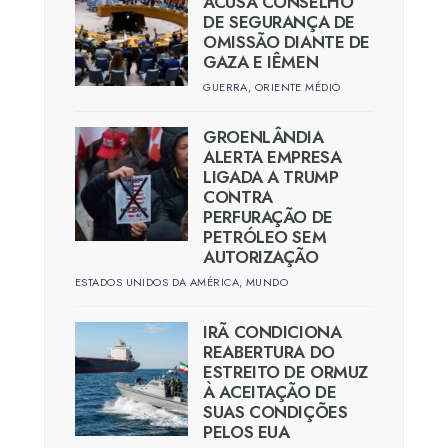
ACUSA CONSELHO
DE SEGURANÇA DE
OMISSÃO DIANTE DE
GAZA E IÊMEN
GUERRA
,
ORIENTE MÉDIO
GROENLÂNDIA
ALERTA EMPRESA
LIGADA A TRUMP
CONTRA
PERFURAÇÃO DE
PETRÓLEO SEM
AUTORIZAÇÃO
ESTADOS UNIDOS DA AMÉRICA
,
MUNDO
IRÃ CONDICIONA
REABERTURA DO
ESTREITO DE ORMUZ
À ACEITAÇÃO DE
SUAS CONDIÇÕES
PELOS EUA