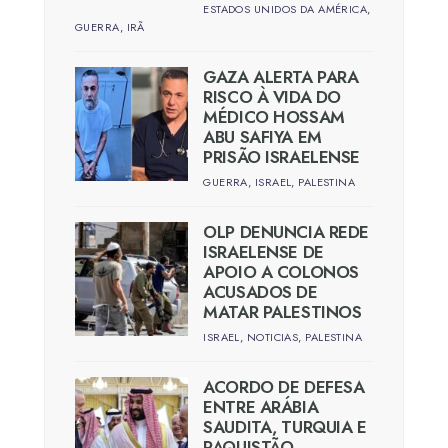
ESTADOS UNIDOS DA AMÉRICA
,
GUERRA
,
IRÃ
GAZA ALERTA PARA
RISCO À VIDA DO
MÉDICO HOSSAM
ABU SAFIYA EM
PRISÃO ISRAELENSE
GUERRA
,
ISRAEL
,
PALESTINA
OLP DENUNCIA REDE
ISRAELENSE DE
APOIO A COLONOS
ACUSADOS DE
MATAR PALESTINOS
ISRAEL
,
NOTICIAS
,
PALESTINA
ACORDO DE DEFESA
ENTRE ARÁBIA
SAUDITA, TURQUIA E
PAQUISTÃO