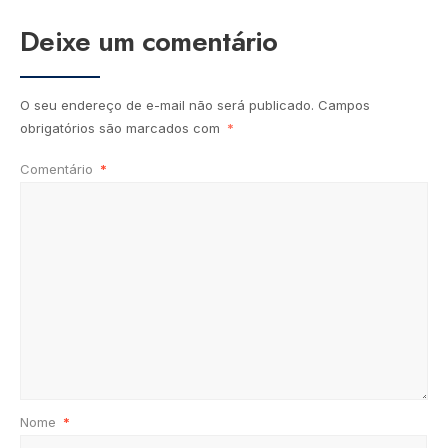
Deixe um comentário
O seu endereço de e-mail não será publicado.
Campos
obrigatórios são marcados com
*
Comentário
*
Nome
*