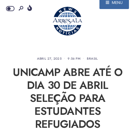
MENU
ABRIL 27, 2025
•
9:56 PM
•
BRASIL
UNICAMP ABRE ATÉ O
DIA 30 DE ABRIL
SELEÇÃO PARA
ESTUDANTES
REFUGIADOS