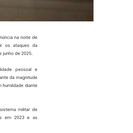
núncia na noite de
ir os ataques da
e junho de 2025.
lidade pessoal e
Diante da magnitude
 humildade diante
istema militar de
mas em 2023 e as