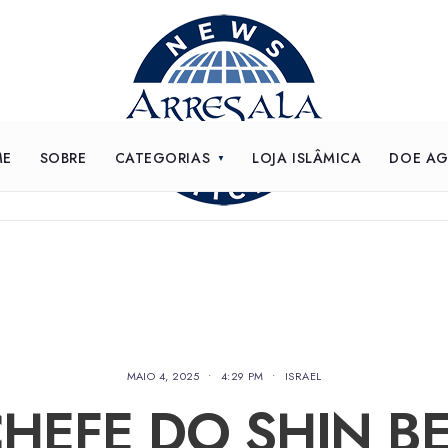
ME
SOBRE
CATEGORIAS
LOJA ISLÂMICA
DOE A
MAIO 4, 2025
•
4:29 PM
•
ISRAEL
HEFE DO SHIN B