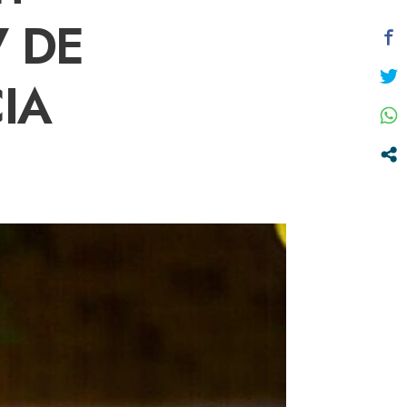
7 DE
IA