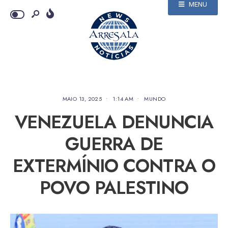
MENU
MAIO 13, 2025
•
1:14 AM
•
MUNDO
VENEZUELA DENUNCIA
GUERRA DE
EXTERMÍNIO CONTRA O
POVO PALESTINO