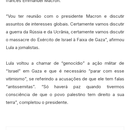
francês Emmanuel Macron.
“Vou ter reunião com o presidente Macron e discutir
assuntos de interesses globais. Certamente vamos discutir
a guerra da Rússia e da Ucrânia, certamente vamos discutir
o massacre do Exército de Israel à Faixa de Gaza”, afirmou
Lula a jornalistas.
Lula voltou a chamar de “genocídio” a ação militar de
“Israel” em Gaza e que é necessário “parar com esse
vitimismo”, se referindo a acusações de que ele tem falas
“antissemitas”. “Só haverá paz quando tivermos
consciência de que o povo palestino tem direito a sua
terra”, completou o presidente.