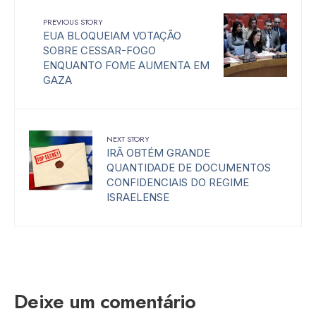
PREVIOUS STORY
EUA BLOQUEIAM VOTAÇÃO
SOBRE CESSAR-FOGO
ENQUANTO FOME AUMENTA EM
GAZA
NEXT STORY
IRÃ OBTÉM GRANDE
QUANTIDADE DE DOCUMENTOS
CONFIDENCIAIS DO REGIME
ISRAELENSE
Deixe um comentário