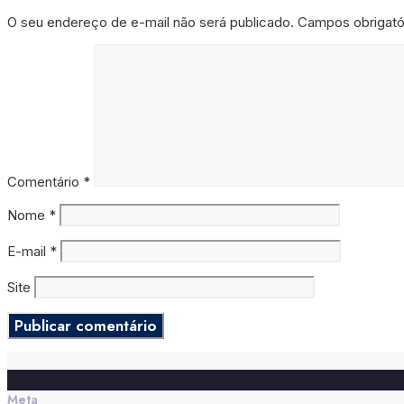
O seu endereço de e-mail não será publicado.
Campos obrigat
Comentário
*
Nome
*
E-mail
*
Site
Meta