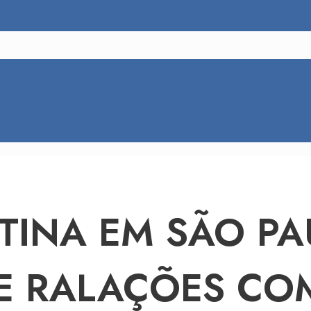
STINA EM SÃO PA
 RALAÇÕES COM