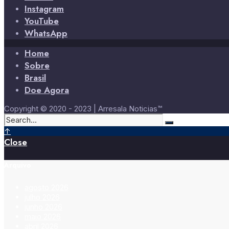
Instagram
YouTube
WhatsApp
Home
Sobre
Brasil
Doe Agora
Copyright © 2020 - 2023 | Arresala Noticias™
↑
Close
Arquivo
agosto 2026
julho 2026
junho 2026
maio 2026
abril 2026