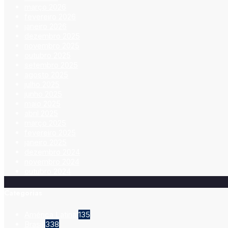
março 2026
fevereiro 2026
janeiro 2026
dezembro 2025
novembro 2025
outubro 2025
setembro 2025
agosto 2025
julho 2025
junho 2025
maio 2025
abril 2025
março 2025
fevereiro 2025
janeiro 2025
dezembro 2024
novembro 2024
outubro 2024
Categorias
América Latina
135
Brasil
338