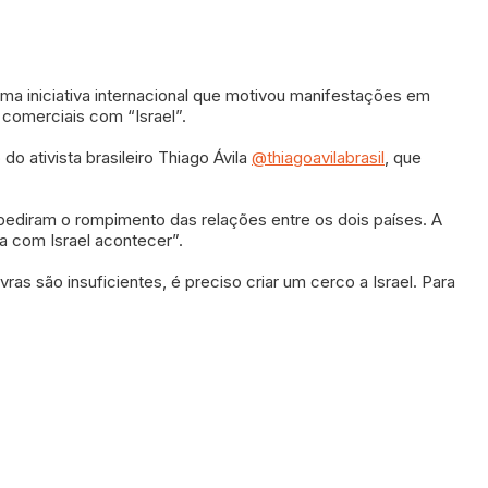
a iniciativa internacional que motivou manifestações em
 comerciais com “Israel”.
o ativista brasileiro Thiago Ávila
@thiagoavilabrasil
, que
 pediram o rompimento das relações entre os dois países. A
a com Israel acontecer”.
as são insuficientes, é preciso criar um cerco a Israel. Para