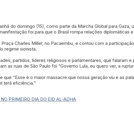
nhã do domingo (15), como parte da Marcha Global para Gaza, um
anifestação foi para que o Brasil rompa relações diplomáticas e
Praça Charles Miller, no Pacaembu, e contou com a participação d
o regime sionista.
des, partidos, líderes religiosos e parlamentares, que falaram e
m as ruas de São Paulo foi “Governo Lula, eu quero ver, a ruptur
e que “Esse é o maior massacre que nossa geração viu e as palavr
 terá eficiência.”
 NO PRIMEIRO DIA DO EID AL-ADHA