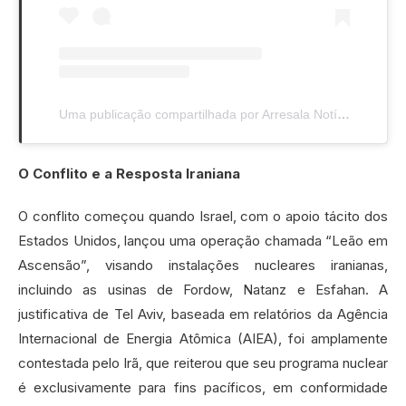
Uma publicação compartilhada por Arresala Notícias (@arresalanoticias)
O Conflito e a Resposta Iraniana
O conflito começou quando Israel, com o apoio tácito dos
Estados Unidos, lançou uma operação chamada “Leão em
Ascensão”, visando instalações nucleares iranianas,
incluindo as usinas de Fordow, Natanz e Esfahan. A
justificativa de Tel Aviv, baseada em relatórios da Agência
Internacional de Energia Atômica (AIEA), foi amplamente
contestada pelo Irã, que reiterou que seu programa nuclear
é exclusivamente para fins pacíficos, em conformidade