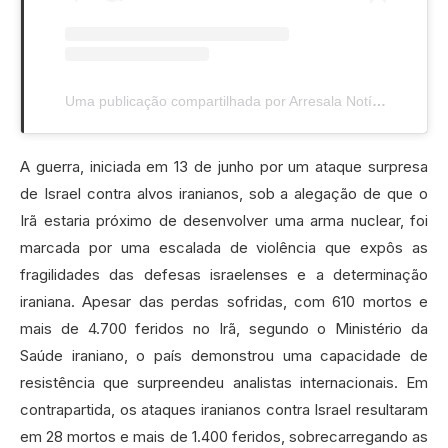
Uma publicação compartilhada por Arresala Notícias (@arresalanoticias)
A guerra, iniciada em 13 de junho por um ataque surpresa
de Israel contra alvos iranianos, sob a alegação de que o
Irã estaria próximo de desenvolver uma arma nuclear, foi
marcada por uma escalada de violência que expôs as
fragilidades das defesas israelenses e a determinação
iraniana. Apesar das perdas sofridas, com 610 mortos e
mais de 4.700 feridos no Irã, segundo o Ministério da
Saúde iraniano, o país demonstrou uma capacidade de
resistência que surpreendeu analistas internacionais. Em
contrapartida, os ataques iranianos contra Israel resultaram
em 28 mortos e mais de 1.400 feridos, sobrecarregando as