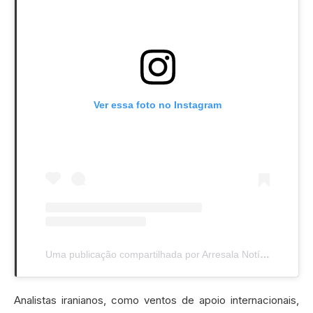
Ver essa foto no Instagram
Uma publicação compartilhada por Arresala Notícias (@arresalanoticias)
Analistas iranianos, como ventos de apoio internacionais,