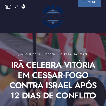
MENU
JUNHO 29, 2025
•
10:35 PM
•
GUERRA
,
IRÃ
,
ISRAEL
IRÃ CELEBRA VITÓRIA
EM CESSAR-FOGO
CONTRA ISRAEL APÓS
12 DIAS DE CONFLITO