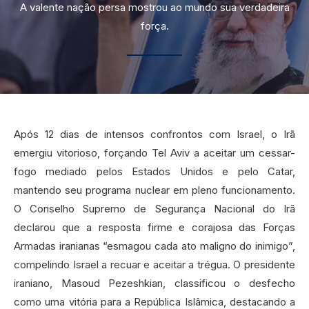
A valente nação persa mostrou ao mundo sua verdadeira
força.
Após 12 dias de intensos confrontos com Israel, o Irã
emergiu vitorioso, forçando Tel Aviv a aceitar um cessar-
fogo mediado pelos Estados Unidos e pelo Catar,
mantendo seu programa nuclear em pleno funcionamento.
O Conselho Supremo de Segurança Nacional do Irã
declarou que a resposta firme e corajosa das Forças
Armadas iranianas “esmagou cada ato maligno do inimigo”,
compelindo Israel a recuar e aceitar a trégua. O presidente
iraniano, Masoud Pezeshkian, classificou o desfecho
como uma vitória para a República Islâmica, destacando a