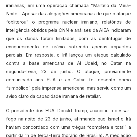
iranianas, em uma operação chamada “Martelo da Meia-
Noite”. Apesar das alegações americanas de que o ataque
“obliterou” o programa nuclear iraniano, relatórios de
inteligência obtidos pela CNN e análises da AIEA indicaram
que os danos foram limitados, com as centrífugas de
enriquecimento de urânio sofrendo apenas impactos
parciais. Em resposta, o Irã lançou um ataque calculado
contra a base americana de Al Udeid, no Catar, na
segunda-feira, 23 de junho. O ataque, previamente
comunicado aos EUA e ao Catar, foi descrito como
“simbólico” pela imprensa americana, mas serviu como um
aviso claro da capacidade iraniana de retaliar.
O presidente dos EUA, Donald Trump, anunciou o cessar-
fogo na noite de 23 de junho, afirmando que Israel e Irã
haviam concordado com uma trégua “completa e total” a
partir da 1h de terça-feira (horário de Brasília). A mediação