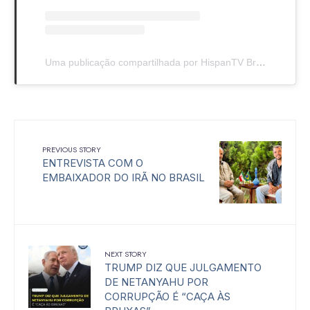
Uma publicação compartilhada por HispanTV Brasil | Português (@hispantv_brasil)
PREVIOUS STORY
ENTREVISTA COM O
EMBAIXADOR DO IRÃ NO BRASIL
NEXT STORY
TRUMP DIZ QUE JULGAMENTO
DE NETANYAHU POR
CORRUPÇÃO É “CAÇA ÀS