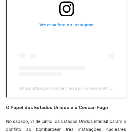
Ver essa foto no Instagram
Uma publicação compartilhada por Arresala Notícias (@arresalanoticias)
O Papel dos Estados Unidos e o Cessar-Fogo
No sábado, 21 de junho, os Estados Unidos intensificaram o
conflito ao bombardear três instalações nucleares