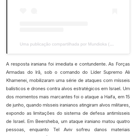
Uma publicação compartilhada por Mundioka (@mundioka.podcast)
A resposta iraniana foi imediata e contundente. As Forças
Armadas do Irã, sob o comando do Líder Supremo Ali
Khamenei, mobilizaram uma série de ataques com mísseis
balísticos e drones contra alvos estratégicos em Israel. Um
dos momentos mais marcantes foi o ataque a Haifa, em 15
de junho, quando mísseis iranianos atingiram alvos militares,
expondo as limitações do sistema de defesa antimísseis
de Israel. Em Beersheba, um ataque iraniano matou quatro
pessoas, enquanto Tel Aviv sofreu danos materiais