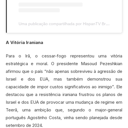
Uma publicação compartilhada por HispanTV Brasil | Português (@hispantv_brasil)
A Vitória Iraniana
Para o Irã, o cessar-fogo representou uma vitória
estratégica e moral. O presidente Masoud Pezeshkian
afirmou que o país “não apenas sobreviveu à agressão de
Israel e dos EUA, mas também demonstrou sua
capacidade de impor custos significativos ao inimigo”. Ele
destacou que a resistência iraniana frustrou os planos de
Israel e dos EUA de provocar uma mudança de regime em
Teerã, uma ambição que, segundo o major-general
português Agostinho Costa, vinha sendo planejada desde
setembro de 2024.