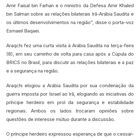
Amir Faisal bin Farhan e o ministro da Defesa Amir Khaled
bin Salman sobre as relações bilaterais Irã-Arábia Saudita e
os últimos desenvolvimentos na região”, disse o porta-voz
Esmaeil Baqaei.
Araqchi fez uma curta visita à Arábia Saudita na terça-feira
(8), em seu caminho de volta para casa após a Cúpula do
BRICS no Brasil, para discutir as relações bilaterais e a paz
e a segurança na região.
Araqchi elogiou a Arábia Saudita por sua condenação da
guerra imposta por Israel ao Irã, elogiando as iniciativas do
príncipe herdeiro em prol da segurança e estabilidade
regionais. Ambos os lados trocaram opiniões sobre
questões de interesse mútuo durante a discussão.
O príncipe herdeiro expressou esperança de que o cessar-