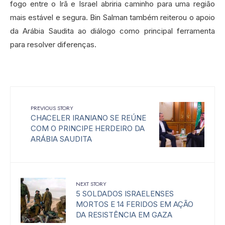
fogo entre o Irã e Israel abriria caminho para uma região
mais estável e segura. Bin Salman também reiterou o apoio
da Arábia Saudita ao diálogo como principal ferramenta
para resolver diferenças.
PREVIOUS STORY
CHACELER IRANIANO SE REÚNE
COM O PRINCIPE HERDEIRO DA
ARÁBIA SAUDITA
NEXT STORY
5 SOLDADOS ISRAELENSES
MORTOS E 14 FERIDOS EM AÇÃO
DA RESISTÊNCIA EM GAZA