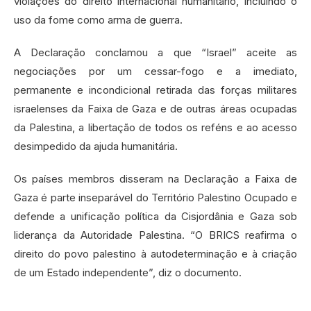
violações do direito internacional humanitário, incluindo o
uso da fome como arma de guerra.
A Declaração conclamou a que “Israel” aceite as
negociações por um cessar-fogo e a imediato,
permanente e incondicional retirada das forças militares
israelenses da Faixa de Gaza e de outras áreas ocupadas
da Palestina, a libertação de todos os reféns e ao acesso
desimpedido da ajuda humanitária.
Os países membros disseram na Declaração a Faixa de
Gaza é parte inseparável do Território Palestino Ocupado e
defende a unificação política da Cisjordânia e Gaza sob
liderança da Autoridade Palestina. “O BRICS reafirma o
direito do povo palestino à autodeterminação e à criação
de um Estado independente”, diz o documento.