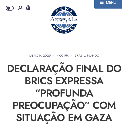
MENU
JULHO 9, 2025
•
4:00 PM
•
BRASIL
,
MUNDO
DECLARAÇÃO FINAL DO
BRICS EXPRESSA
“PROFUNDA
PREOCUPAÇÃO” COM
SITUAÇÃO EM GAZA