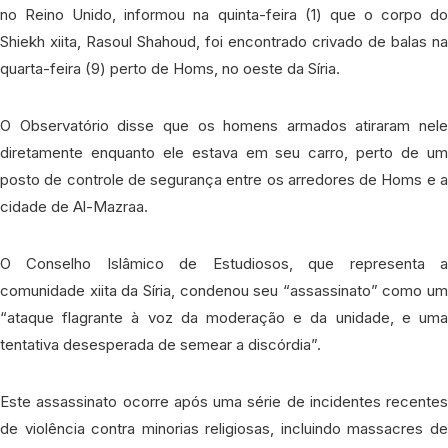
no Reino Unido, informou na quinta-feira (1) que o corpo do
Shiekh xiita, Rasoul Shahoud, foi encontrado crivado de balas na
quarta-feira (9) perto de Homs, no oeste da Síria.
O Observatório disse que os homens armados atiraram nele
diretamente enquanto ele estava em seu carro, perto de um
posto de controle de segurança entre os arredores de Homs e a
cidade de Al-Mazraa.
O Conselho Islâmico de Estudiosos, que representa a
comunidade xiita da Síria, condenou seu “assassinato” como um
“ataque flagrante à voz da moderação e da unidade, e uma
tentativa desesperada de semear a discórdia”.
Este assassinato ocorre após uma série de incidentes recentes
de violência contra minorias religiosas, incluindo massacres de