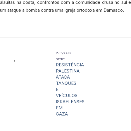
alauítas na costa, confrontos com a comunidade drusa no sul e
um ataque a bomba contra uma igreja ortodoxa em Damasco.
PREVIOUS
←
STORY
RESISTÊNCIA
PALESTINA
ATACA
TANQUES
E
VEÍCULOS
ISRAELENSES
EM
GAZA