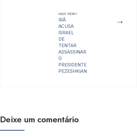
NEXT STORY
→
IRÃ
ACUSA
ISRAEL
DE
TENTAR
ASSASSINAR
O
PRESIDENTE
PEZESHKIAN
Deixe um comentário