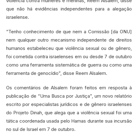
violência contra mulheres e meninas, Reem Alsalem, disse
que não há evidências independentes para a alegação
israelense.
“Tenho conhecimento de que nem a Comissão [da ONU]
nem qualquer outro mecanismo independente de direitos
humanos estabeleceu que violência sexual ou de gênero,
foi cometida contra israelenses em ou desde 7 de outubro
como uma ferramenta sistemática de guerra ou como uma
ferramenta de genocídio”, disse Reem Alsalem.
Os comentários de Alsalem foram feitos em resposta à
publicação de “Uma Busca por Justiça”, um novo relatório
escrito por especialistas jurídicos e de gênero israelenses
do Projeto Dinah, que alega que a violência sexual foi uma
tática coordenada usada pelo Hamas durante sua incursão
no sul de Israel em 7 de outubro.