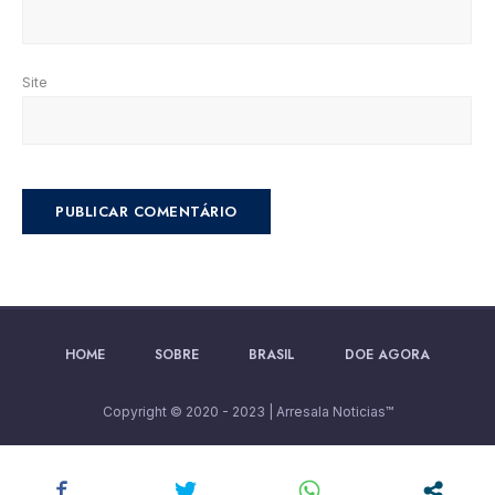
Site
HOME
SOBRE
BRASIL
DOE AGORA
Copyright © 2020 - 2023 | Arresala Noticias™