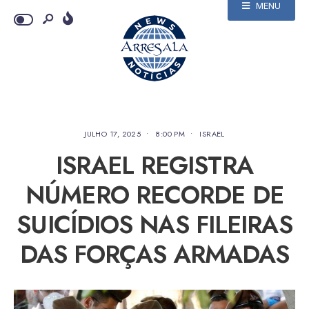
MENU
JULHO 17, 2025
•
8:00 PM
•
ISRAEL
ISRAEL REGISTRA
NÚMERO RECORDE DE
SUICÍDIOS NAS FILEIRAS
DAS FORÇAS ARMADAS