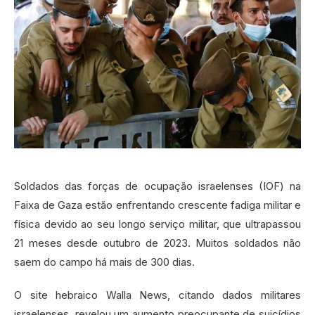
Soldados das forças de ocupação israelenses (IOF) na
Faixa de Gaza estão enfrentando crescente fadiga militar e
física devido ao seu longo serviço militar, que ultrapassou
21 meses desde outubro de 2023. Muitos soldados não
saem do campo há mais de 300 dias.
O site hebraico Walla News, citando dados militares
israelenses, revelou um aumento preocupante de suicídios