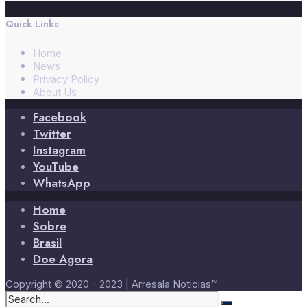
Quick Links
Home
News
Privacy Policy
About Us
Facebook
Twitter
Instagram
YouTube
WhatsApp
Home
Sobre
Brasil
Doe Agora
Copyright © 2020 - 2023 | Arresala Noticias™