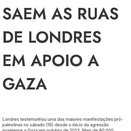
SAEM AS RUAS
DE LONDRES
EM APOIO A
GAZA
Londres testemunhou uma das maiores manifestações pró-
palestinas no sábado (19) desde o início da agressão
israelense a Gaza em outubro de 2023. Mais de 80.000