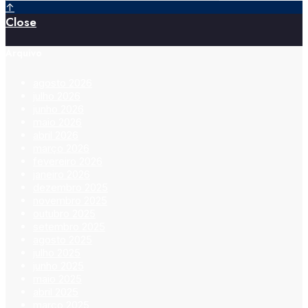
↑
Close
Arquivo
agosto 2026
julho 2026
junho 2026
maio 2026
abril 2026
março 2026
fevereiro 2026
janeiro 2026
dezembro 2025
novembro 2025
outubro 2025
setembro 2025
agosto 2025
julho 2025
junho 2025
maio 2025
abril 2025
março 2025