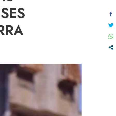
SES
RRA