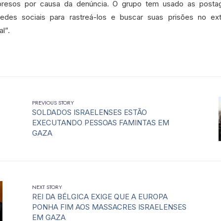
presos por causa da denúncia. O grupo tem usado as posta
redes sociais para rastreá-los e buscar suas prisões no exter
al”.
PREVIOUS STORY
SOLDADOS ISRAELENSES ESTÃO
EXECUTANDO PESSOAS FAMINTAS EM
GAZA
NEXT STORY
REI DA BÉLGICA EXIGE QUE A EUROPA
PONHA FIM AOS MASSACRES ISRAELENSES
EM GAZA