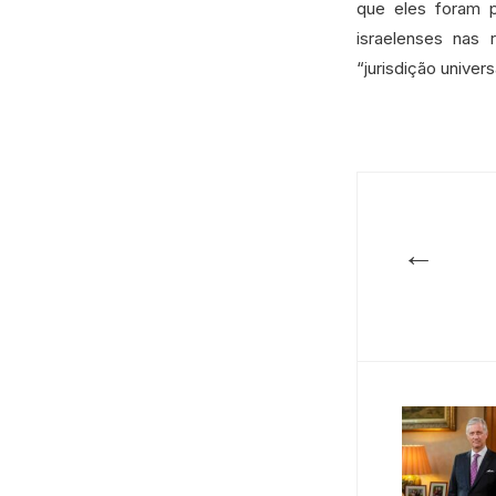
que eles foram 
israelenses nas 
“jurisdição univers
←