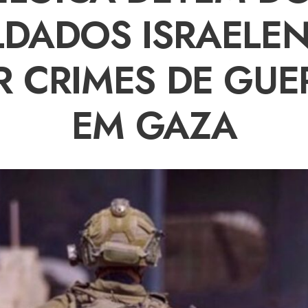
LDADOS ISRAELEN
R CRIMES DE GUE
EM GAZA