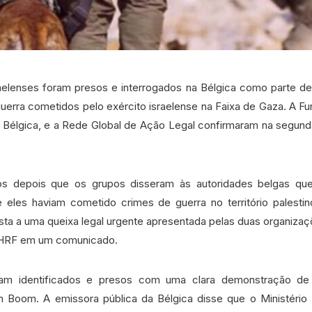
aelenses foram presos e interrogados na Bélgica como parte d
uerra cometidos pelo exército israelense na Faixa de Gaza. A F
 Bélgica, e a Rede Global de Ação Legal confirmaram na segunda
os depois que os grupos disseram às autoridades belgas que
 eles haviam cometido crimes de guerra no território palestin
ta a uma queixa legal urgente apresentada pelas duas organizaçõ
 HRF em um comunicado.
am identificados e presos com uma clara demonstração de 
 Boom. A emissora pública da Bélgica disse que o Ministério 