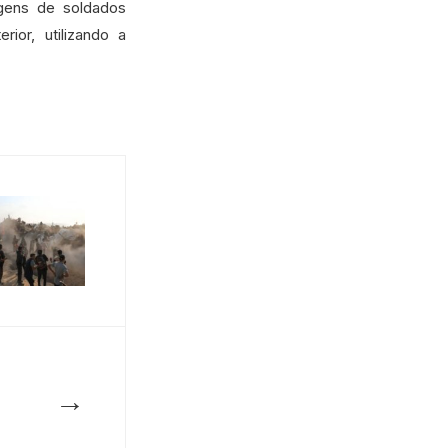
gens de soldados
ior, utilizando a
→