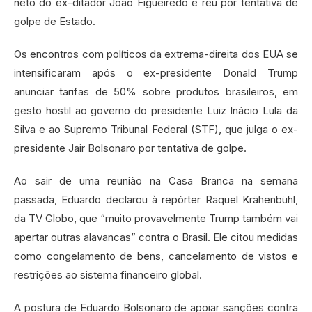
neto do ex-ditador João Figueiredo e réu por tentativa de
golpe de Estado.
Os encontros com políticos da extrema-direita dos EUA se
intensificaram após o ex-presidente Donald Trump
anunciar tarifas de 50% sobre produtos brasileiros, em
gesto hostil ao governo do presidente Luiz Inácio Lula da
Silva e ao Supremo Tribunal Federal (STF), que julga o ex-
presidente Jair Bolsonaro por tentativa de golpe.
Ao sair de uma reunião na Casa Branca na semana
passada, Eduardo declarou à repórter Raquel Krähenbühl,
da TV Globo, que “muito provavelmente Trump também vai
apertar outras alavancas” contra o Brasil. Ele citou medidas
como congelamento de bens, cancelamento de vistos e
restrições ao sistema financeiro global.
A postura de Eduardo Bolsonaro de apoiar sanções contra