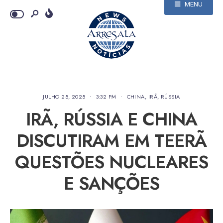
MENU
JULHO 25, 2025
•
3:32 PM
•
CHINA
,
IRÃ
,
RÚSSIA
IRÃ, RÚSSIA E CHINA
DISCUTIRAM EM TEERÃ
QUESTÕES NUCLEARES
E SANÇÕES