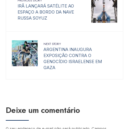
PREVIOUS STORY
IRÃ LANÇARÁ SATÉLITE AO
ESPAÇO A BORDO DA NAVE
RUSSA SOYUZ
NEXT STORY
ARGENTINA INAUGURA
EXPOSIÇÃO CONTRA O
GENOCÍDIO ISRAELENSE EM
GAZA
Deixe um comentário
O seu endereço de e-mail não será publicado.
Campos