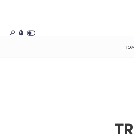
HO
TR