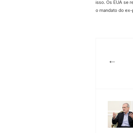
isso. Os EUA se r
o mandato do ex-p
←