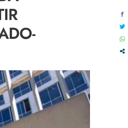
IR
ADO-