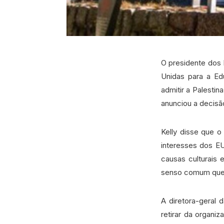
O presidente dos 
Unidas para a Ed
admitir a Palesti
anunciou a decisã
Kelly disse que o
interesses dos E
causas culturais 
senso comum que 
A diretora-geral
retirar da organ