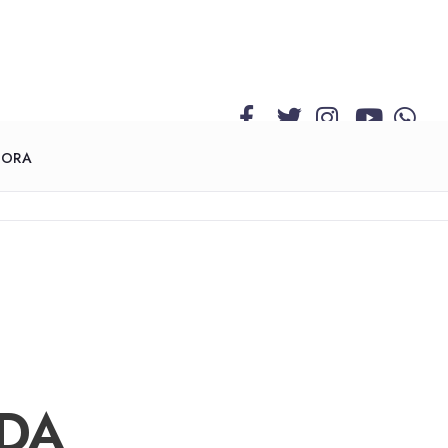
GORA
 DA