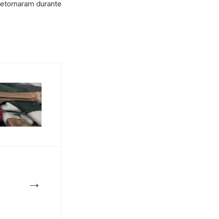
retornaram durante
→