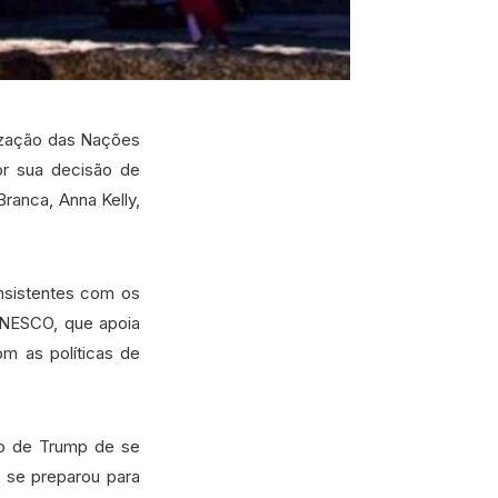
nização das Nações
or sua decisão de
ranca, Anna Kelly,
onsistentes com os
UNESCO, que apoia
om as políticas de
ão de Trump de se
 se preparou para