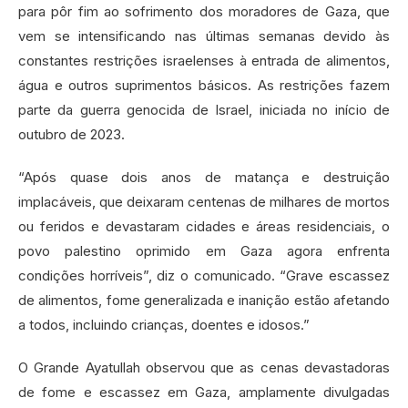
para pôr fim ao sofrimento dos moradores de Gaza, que
vem se intensificando nas últimas semanas devido às
constantes restrições israelenses à entrada de alimentos,
água e outros suprimentos básicos. As restrições fazem
parte da guerra genocida de Israel, iniciada no início de
outubro de 2023.
“Após quase dois anos de matança e destruição
implacáveis, que deixaram centenas de milhares de mortos
ou feridos e devastaram cidades e áreas residenciais, o
povo palestino oprimido em Gaza agora enfrenta
condições horríveis”, diz o comunicado. “Grave escassez
de alimentos, fome generalizada e inanição estão afetando
a todos, incluindo crianças, doentes e idosos.”
O Grande Ayatullah observou que as cenas devastadoras
de fome e escassez em Gaza, amplamente divulgadas