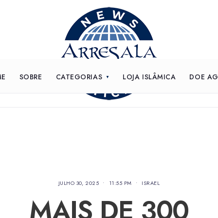
ME
SOBRE
CATEGORIAS
LOJA ISLÂMICA
DOE A
JULHO 30, 2025
•
11:55 PM
•
ISRAEL
MAIS DE 300