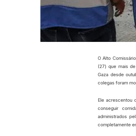
O Alto Comissári
(27) que mais de
Gaza desde outu
colegas foram mor
Ele acrescentou 
conseguir comid
administrados pe
completamente em 