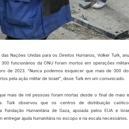
o das Nações Unidas para os Direitos Humanos, Volker Turk, an
 300 funcionários da ONU foram mortos em operações militar
bro de 2023. “Nunca podemos esquecer que mais de 300 dos
tos pela ação militar de Israel”, disse Türk em um comunicado.
que mais de mil pessoas foram mortas desde o final de maio 
a. Türk observou que os centros de distribuição caóticos
la Fundação Humanitária de Gaza, apoiada pelos EUA e Israe
entregar ajuda humanitária no escopo e na escala necessários.