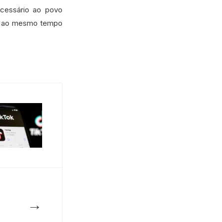
ecessário ao povo
do ao mesmo tempo
→