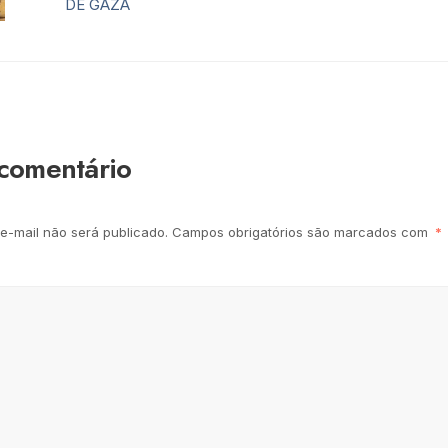
DE GAZA
comentário
e-mail não será publicado.
Campos obrigatórios são marcados com
*