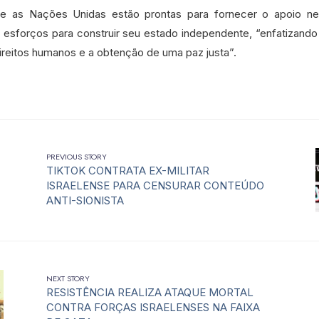
ue as Nações Unidas estão prontas para fornecer o apoio n
s esforços para construir seu estado independente, “enfatizan
direitos humanos e a obtenção de uma paz justa”.
PREVIOUS STORY
TIKTOK CONTRATA EX-MILITAR
ISRAELENSE PARA CENSURAR CONTEÚDO
ANTI-SIONISTA
NEXT STORY
RESISTÊNCIA REALIZA ATAQUE MORTAL
CONTRA FORÇAS ISRAELENSES NA FAIXA